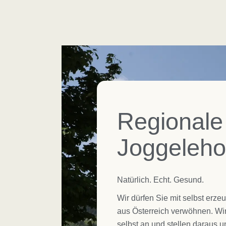
Regionale
Joggeleho
Natürlich. Echt. Gesund.
Wir dürfen Sie mit selbst erze
aus Österreich verwöhnen. Wi
selbst an und stellen daraus 