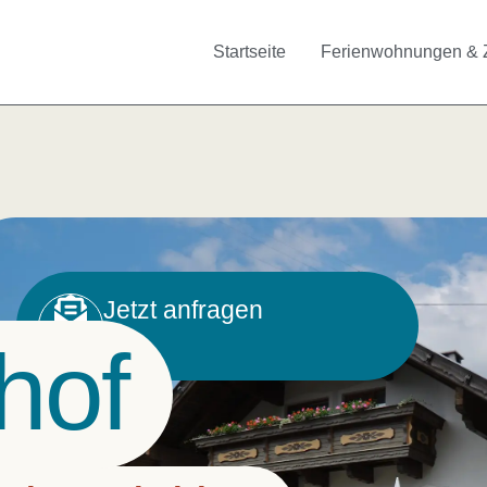
Startseite
Ferienwohnungen & 
en & Zimmer
ukte
Jetzt anfragen
hof