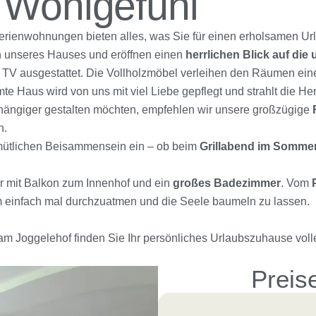
 Wohlgefühl
erienwohnungen bieten alles, was Sie für einen erholsamen Ur
n unseres Hauses und eröffnen einen
herrlichen Blick auf di
TV ausgestattet. Die Vollholzmöbel verleihen den Räumen ein
 Haus wird von uns mit viel Liebe gepflegt und strahlt die Her
bhängiger gestalten möchten, empfehlen wir unsere großzügige
n.
mütlichen Beisammensein ein – ob beim
Grillabend im Somme
 mit Balkon zum Innenhof und ein
großes Badezimmer
. Vom
 um einfach mal durchzuatmen und die Seele baumeln zu lassen.
 am Joggelehof finden Sie Ihr persönliches Urlaubszuhause vol
Preise