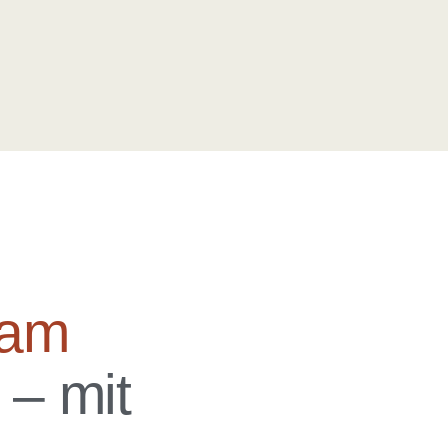
am
– mit