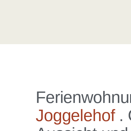
Ferienwohnu
Joggelehof
.