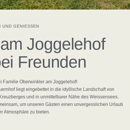
 UND GENIESSEN
am Joggelehof
bei Freunden
i Familie Oberwinkler am Joggelehof!
auernhof liegt eingebettet in die idyllische Landschaft von
Kreuzberges und in unmittelbarer Nähe des Weissensees.
emeinsam, um unseren Gästen einen unvergesslichen Urlaub
rer Atmosphäre zu bieten.