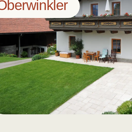
Oberwinkler