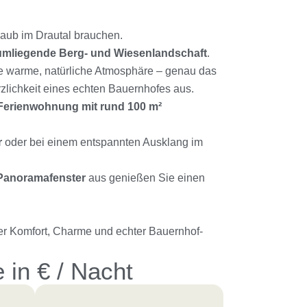
laub im Drautal brauchen.
e umliegende Berg- und Wiesenlandschaft
.
e warme, natürliche Atmosphäre – genau das
zlichkeit eines echten Bauernhofes aus.
Ferienwohnung mit rund 100 m²
r
oder bei einem entspannten Ausklang im
Panoramafenster
aus genießen Sie einen
ler Komfort, Charme und echter Bauernhof-
 in € / Nacht