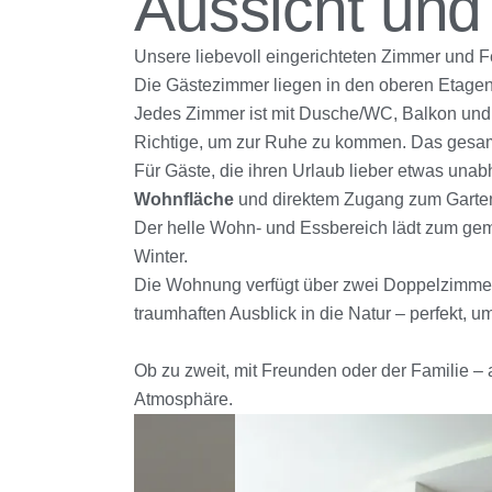
Aussicht und
Unsere liebevoll eingerichteten Zimmer und F
Die Gästezimmer liegen in den oberen Etage
Jedes Zimmer ist mit Dusche/WC, Balkon und 
Richtige, um zur Ruhe zu kommen. Das gesamte
Für Gäste, die ihren Urlaub lieber etwas una
Wohnfläche
und direktem Zugang zum Garte
Der helle Wohn- und Essbereich lädt zum ge
Winter.
Die Wohnung verfügt über zwei Doppelzimmer
traumhaften Ausblick in die Natur – perfekt,
Ob zu zweit, mit Freunden oder der Familie –
Atmosphäre.